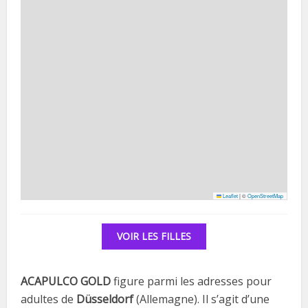
Leaflet
|
©
OpenStreetMap
VOIR LES FILLES
ACAPULCO GOLD
figure parmi les adresses pour
adultes de
Düsseldorf
(Allemagne). Il s’agit d’une