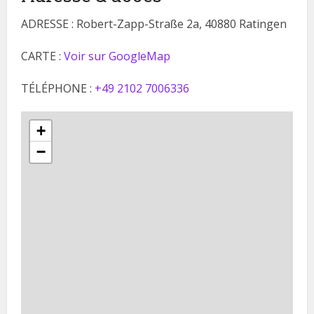
ADRESSE : Robert-Zapp-Straße 2a, 40880 Ratingen
CARTE :
Voir sur GoogleMap
TÉLÉPHONE :
+49 2102 7006336
+
−