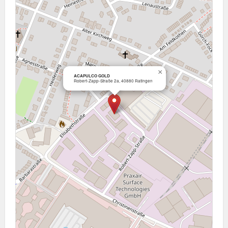
×
ACAPULCO GOLD
Robert-Zapp-Straße 2a, 40880 Ratingen