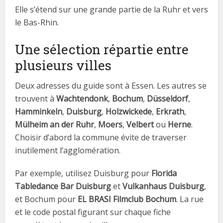
Elle s’étend sur une grande partie de la Ruhr et vers
le Bas-Rhin.
Une sélection répartie entre
plusieurs villes
Deux adresses du guide sont à Essen. Les autres se
trouvent à
Wachtendonk
,
Bochum
,
Düsseldorf
,
Hamminkeln
,
Duisburg
,
Holzwickede
,
Erkrath
,
Mülheim an der Ruhr
,
Moers
,
Velbert
ou
Herne
.
Choisir d’abord la commune évite de traverser
inutilement l’agglomération.
Par exemple, utilisez Duisburg pour
Florida
Tabledance Bar Duisburg
et
Vulkanhaus Duisburg
,
et Bochum pour
EL BRASI Filmclub Bochum
. La rue
et le code postal figurant sur chaque fiche