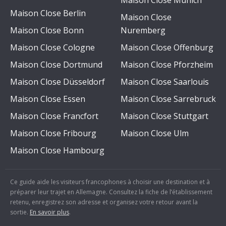
Maison Close Munich
Maison Close Berlin
Maison Close
Maison Close Bonn
Nuremberg
Maison Close Cologne
Maison Close Offenburg
Maison Close Dortmund
Maison Close Pforzheim
Maison Close Düsseldorf
Maison Close Saarlouis
Maison Close Essen
Maison Close Sarrebruck
Maison Close Francfort
Maison Close Stuttgart
Maison Close Fribourg
Maison Close Ulm
Maison Close Hambourg
Ce guide aide les visiteurs francophones à choisir une destination et à
préparer leur trajet en Allemagne. Consultez la fiche de l’établissement
retenu, enregistrez son adresse et organisez votre retour avant la
sortie.
En savoir plus
.