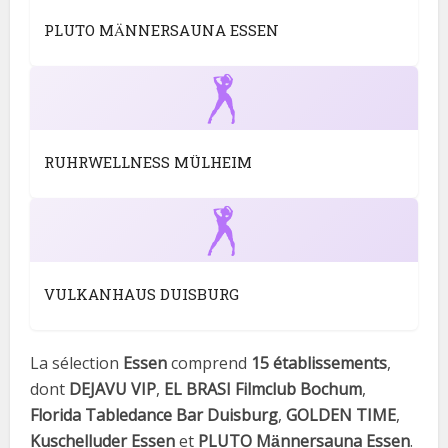
PLUTO MÄNNERSAUNA ESSEN
RUHRWELLNESS MÜLHEIM
VULKANHAUS DUISBURG
La sélection
Essen
comprend
15 établissements
,
dont
DEJAVU VIP
,
EL BRASI Filmclub Bochum
,
Florida Tabledance Bar Duisburg
,
GOLDEN TIME
,
Kuschelluder Essen
et
PLUTO Männersauna Essen
.