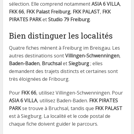
sélection. Elle comprend notamment
ASIA 6 VILLA
,
FKK 66
,
FKK Palast Freiburg
,
FKK PALAST
,
FKK
PIRATES PARK
et
Studio 79 Freiburg
.
Bien distinguer les localités
Quatre fiches mènent à Freiburg im Breisgau. Les
autres destinations sont
Villingen-Schwenningen
,
Baden-Baden
,
Bruchsal
et
Siegburg
; elles
demandent des trajets distincts et certaines sont
très éloignées de Fribourg.
Pour
FKK 66
, utilisez Villingen-Schwenningen. Pour
ASIA 6 VILLA
, utilisez Baden-Baden.
FKK PIRATES
PARK
se trouve à Bruchsal, tandis que
FKK PALAST
est à Siegburg. La localité et le code postal de
chaque fiche doivent guider le parcours.