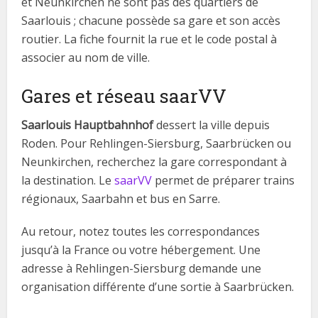
et Neunkirchen ne sont pas des quartiers de
Saarlouis ; chacune possède sa gare et son accès
routier. La fiche fournit la rue et le code postal à
associer au nom de ville.
Gares et réseau saarVV
Saarlouis Hauptbahnhof
dessert la ville depuis
Roden. Pour Rehlingen-Siersburg, Saarbrücken ou
Neunkirchen, recherchez la gare correspondant à
la destination. Le
saarVV
permet de préparer trains
régionaux, Saarbahn et bus en Sarre.
Au retour, notez toutes les correspondances
jusqu’à la France ou votre hébergement. Une
adresse à Rehlingen-Siersburg demande une
organisation différente d’une sortie à Saarbrücken.