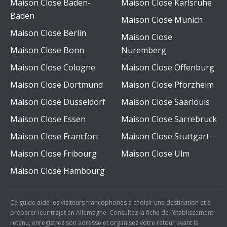
Maison Close Baden-
Maison Close Karlsruhe
Baden
Maison Close Munich
Maison Close Berlin
Maison Close
Maison Close Bonn
Nuremberg
Maison Close Cologne
Maison Close Offenburg
Maison Close Dortmund
Maison Close Pforzheim
Maison Close Düsseldorf
Maison Close Saarlouis
Maison Close Essen
Maison Close Sarrebruck
Maison Close Francfort
Maison Close Stuttgart
Maison Close Fribourg
Maison Close Ulm
Maison Close Hambourg
Ce guide aide les visiteurs francophones à choisir une destination et à
préparer leur trajet en Allemagne. Consultez la fiche de l’établissement
retenu, enregistrez son adresse et organisez votre retour avant la