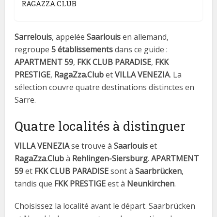
RAGAZZA.CLUB
Sarrelouis
, appelée
Saarlouis
en allemand,
regroupe
5 établissements
dans ce guide :
APARTMENT 59
,
FKK CLUB PARADISE
,
FKK
PRESTIGE
,
RagaZza.Club
et
VILLA VENEZIA
. La
sélection couvre quatre destinations distinctes en
Sarre.
Quatre localités à distinguer
VILLA VENEZIA
se trouve à
Saarlouis
et
RagaZza.Club
à
Rehlingen-Siersburg
.
APARTMENT
59
et
FKK CLUB PARADISE
sont à
Saarbrücken
,
tandis que
FKK PRESTIGE
est à
Neunkirchen
.
Choisissez la localité avant le départ. Saarbrücken